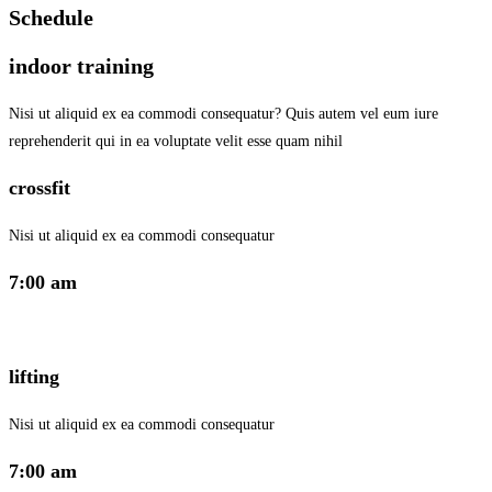
Schedule
indoor training
Nisi ut aliquid ex ea commodi consequatur? Quis autem vel eum iure
reprehenderit qui in ea voluptate velit esse quam nihil
crossfit
Nisi ut aliquid ex ea commodi consequatur
7:00 am
lifting
Nisi ut aliquid ex ea commodi consequatur
7:00 am