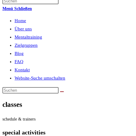
Menü
Schließen
Home
Über uns
Mentaltraining
Zielgruppen
Blog
FAQ
Kontakt
Website-Suche umschalten
classes
schedule & trainers
special activities