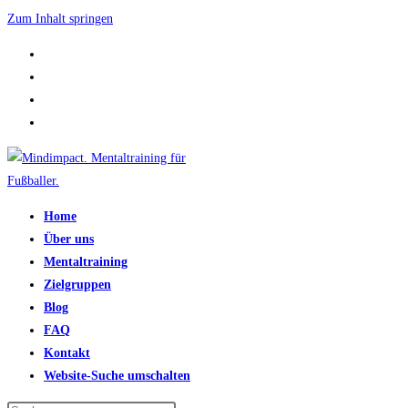
Zum Inhalt springen
Home
Über uns
Mentaltraining
Zielgruppen
Blog
FAQ
Kontakt
Website-Suche umschalten