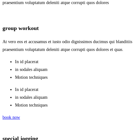
praesentium voluptatum deleniti atque corrupti quos dolores
group workout
At vero eos et accusamus et iusto odio dignissimos ducimus qui blanditiis
praesentium voluptatum deleniti atque corrupti quos dolores et quas.
In id placerat
in sodales aliquam
Motion techniques
In id placerat
in sodales aliquam
Motion techniques
book now
special jogging