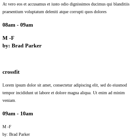
At vero eos et accusamus et iusto odio dignissimos ducimus qui blanditiis
praesentium voluptatum deleniti atque corrupti quos dolores
08am - 09am
M -F
by: Brad Parker
crossfit
Lorem ipsum dolor sit amet, consectetur adipiscing elit, sed do eiusmod
tempor incididunt ut labore et dolore magna aliqua. Ut enim ad minim
veniam.
09am - 10am
M -F
by: Brad Parker